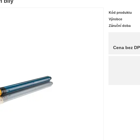
m bílý
Kód produktu
Výrobce
Záruční doba
Cena bez D