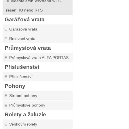
Videotelefon VsystemPRO -
řešení IO nebo RTS
Garážová vrata
Garážová vrata
Rolovací vrata
Průmyslová vrata
Průmyslová vrata ALFA PORTAS
Příslušenství
Příslušenství
Pohony
Stropní pohony
Průmyslové pohony
Rolety a žaluzie
Venkovní rolety