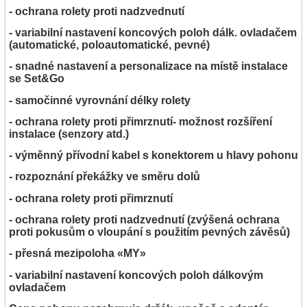
- ochrana rolety proti nadzvednutí
- variabilní nastavení koncových poloh dálk. ovladačem
(automatické, poloautomatické, pevné)
- snadné nastavení a personalizace na místě instalace
se Set&Go
- samočinné vyrovnání délky rolety
- ochrana rolety proti přimrznutí- možnost rozšíření
instalace (senzory atd.)
- výměnný přívodní kabel s konektorem u hlavy pohonu
- rozpoznání překážky ve směru dolů
- ochrana rolety proti přimrznutí
- ochrana rolety proti nadzvednutí (zvýšená ochrana
proti pokusům o vloupání s použitím pevných závěsů)
- přesná mezipoloha «MY»
- variabilní nastavení koncových poloh dálkovým
ovladačem