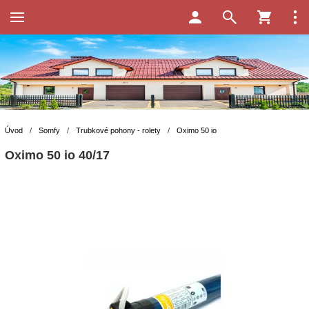
Úvod
/
Somfy
/
Trubkové pohony - rolety
/
Oximo 50 io
Oximo 50 io 40/17