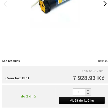
Kód produktu
1049605
9 594.00 Kč
s DPH
7 928.93 Kč
Cena bez DPH
do 2 dnů
Vložit do košíku