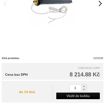
Kód produktu
1033338
9 940.00 Kč
s DPH
8 214.88 Kč
Cena bez DPH
do 14 dnů
Vložit do košíku