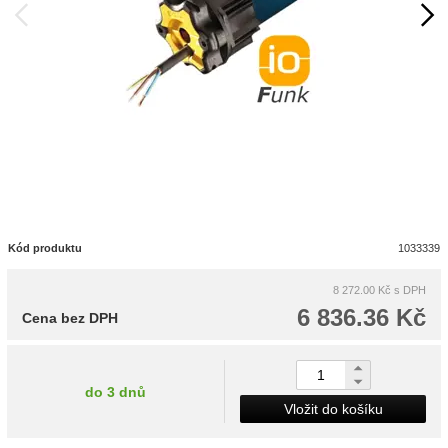
Kód produktu
1033339
8 272.00 Kč
s DPH
6 836.36 Kč
Cena bez DPH
do 3 dnů
Vložit do košíku