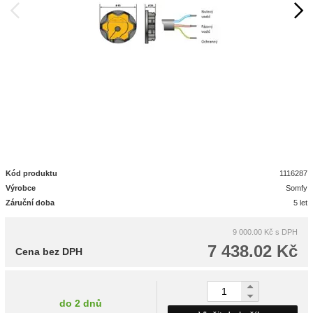
Kód produktu
1116287
Výrobce
Somfy
Záruční doba
5 let
9 000.00 Kč
s DPH
7 438.02 Kč
Cena bez DPH
do 2 dnů