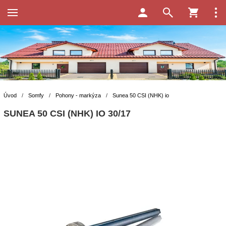
Úvod
/
Somfy
/
Pohony - markýza
/
Sunea 50 CSI (NHK) io
SUNEA 50 CSI (NHK) IO 30/17