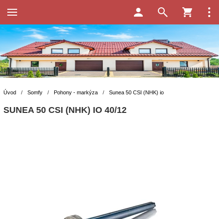
Úvod
/
Somfy
/
Pohony - markýza
/
Sunea 50 CSI (NHK) io
SUNEA 50 CSI (NHK) IO 40/12