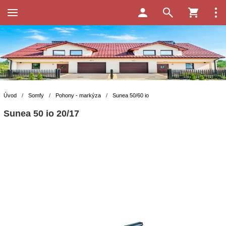
Úvod
/
Somfy
/
Pohony - markýza
/
Sunea 50/60 io
Sunea 50 io 20/17