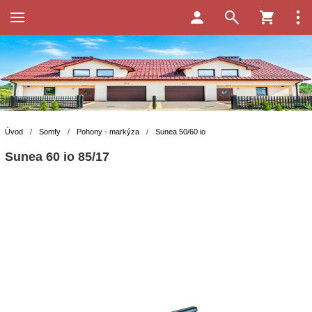
Úvod
/
Somfy
/
Pohony - markýza
/
Sunea 50/60 io
Sunea 60 io 85/17