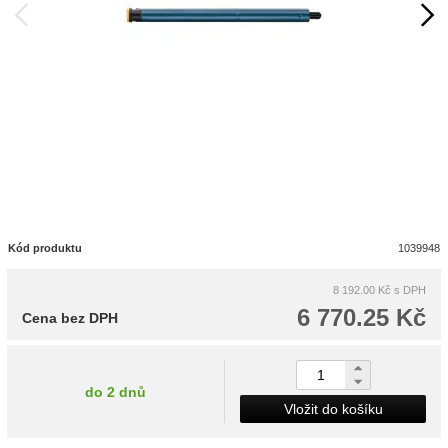
Kód produktu
1039948
8 192.00 Kč
s DPH
6 770.25 Kč
Cena bez DPH
do 2 dnů
Vložit do košíku