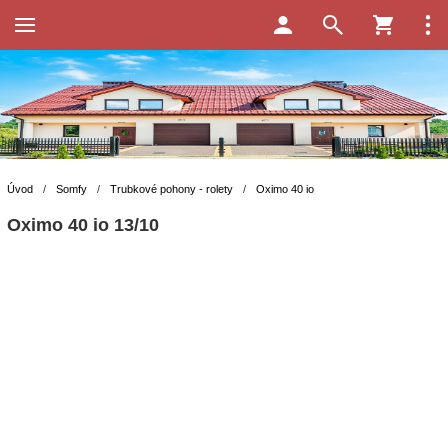
Úvod
/
Somfy
/
Trubkové pohony - rolety
/
Oximo 40 io
Oximo 40 io 13/10