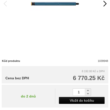
Kód produktu
1039948
8 192.00 Kč
s DPH
6 770.25 Kč
Cena bez DPH
do 2 dnů
Vložit do košíku