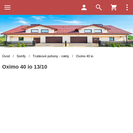
Úvod
/
Somfy
/
Trubkové pohony - rolety
/
Oximo 40 io
Oximo 40 io 13/10