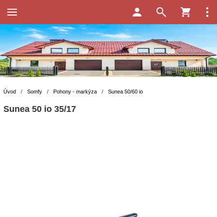
Úvod
/
Somfy
/
Pohony - markýza
/
Sunea 50/60 io
Sunea 50 io 35/17