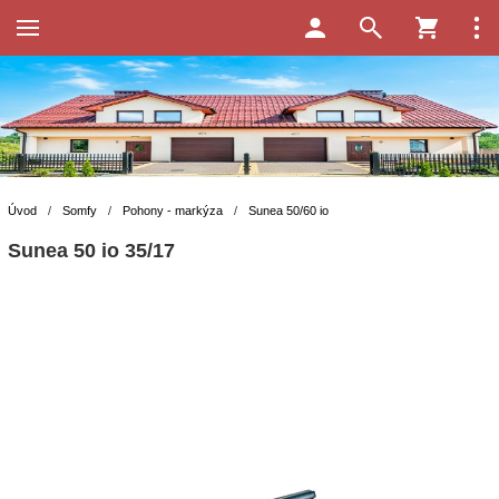
Úvod
/
Somfy
/
Pohony - markýza
/
Sunea 50/60 io
Sunea 50 io 35/17