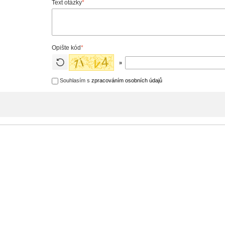
Text otázky
*
Opište kód
*
»
Souhlasím s
zpracováním osobních údajů