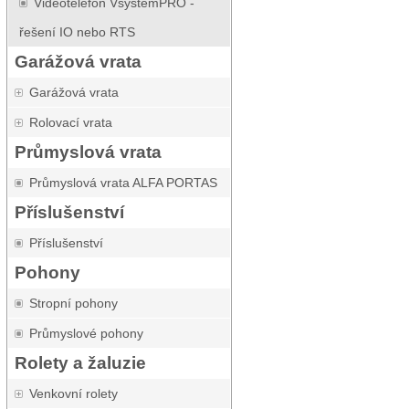
Videotelefon VsystemPRO -
řešení IO nebo RTS
Garážová vrata
Garážová vrata
Rolovací vrata
Průmyslová vrata
Průmyslová vrata ALFA PORTAS
Příslušenství
Příslušenství
Pohony
Stropní pohony
Průmyslové pohony
Rolety a žaluzie
Venkovní rolety