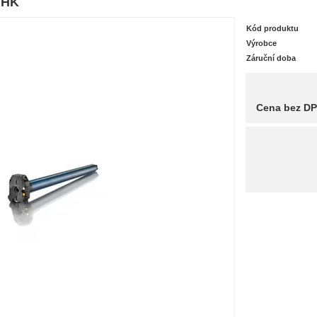
NHK
Kód produktu
Výrobce
Záruční doba
Cena bez D