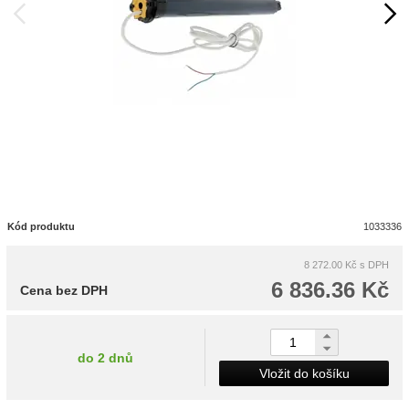
Kód produktu
1033336
8 272.00 Kč
s DPH
6 836.36 Kč
Cena bez DPH
do 2 dnů
Vložit do košíku