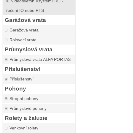
Videotelefon VsystemPRO -
řešení IO nebo RTS
Garážová vrata
Garážová vrata
Rolovací vrata
Průmyslová vrata
Průmyslová vrata ALFA PORTAS
Příslušenství
Příslušenství
Pohony
Stropní pohony
Průmyslové pohony
Rolety a žaluzie
Venkovní rolety