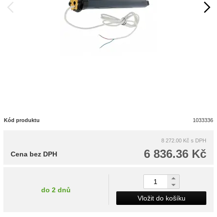
Kód produktu
1033336
8 272.00 Kč
s DPH
6 836.36 Kč
Cena bez DPH
do 2 dnů
Vložit do košíku