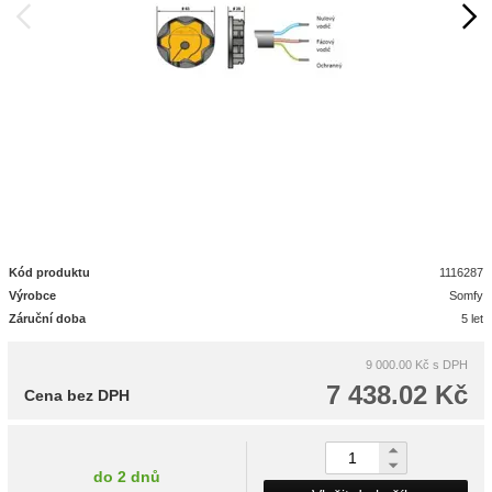
Kód produktu
1116287
Výrobce
Somfy
Záruční doba
5 let
9 000.00 Kč
s DPH
7 438.02 Kč
Cena bez DPH
do 2 dnů