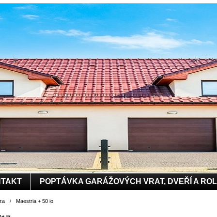
TAKT
POPTÁVKA GARÁŽOVÝCH VRAT, DVEŘÍ A RO
za
/
Maestria + 50 io