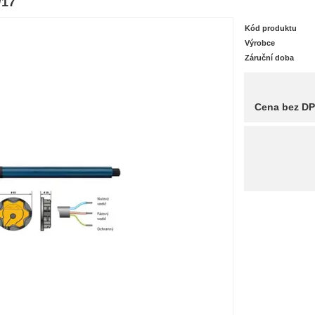
/17
Kód produktu
Výrobce
Záruční doba
Cena bez D