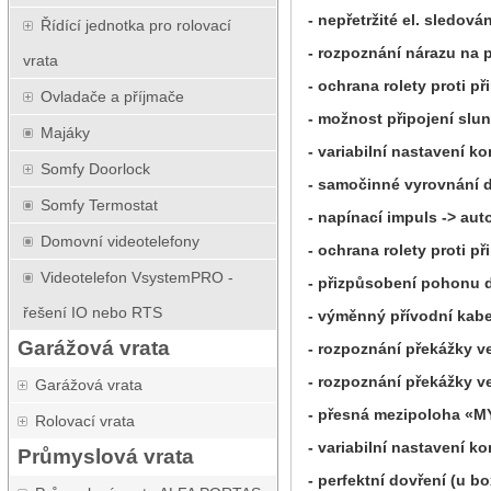
- nepřetržité el. sledov
Řídící jednotka pro rolovací
- rozpoznání nárazu na 
vrata
- ochrana rolety proti př
Ovladače a příjmače
- možnost připojení slu
Majáky
- variabilní nastavení 
Somfy Doorlock
- samočinné vyrovnání d
Somfy Termostat
- napínací impuls -> au
Domovní videotelefony
- ochrana rolety proti př
Videotelefon VsystemPRO -
- přizpůsobení pohonu 
řešení IO nebo RTS
- výměnný přívodní kab
Garážová vrata
- rozpoznání překážky v
- rozpoznání překážky v
Garážová vrata
- přesná mezipoloha «M
Rolovací vrata
- variabilní nastavení
Průmyslová vrata
- perfektní dovření (u b