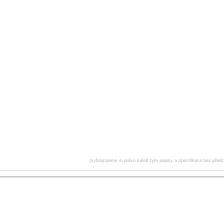
(vyhrazujeme si právo měnit tyto popisy a specifikace bez před