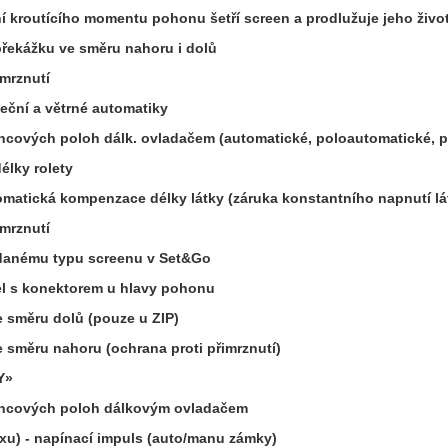
ání kroutícího momentu pohonu šetří screen a prodlužuje jeho živo
překážku ve směru nahoru i dolů
imrznutí
neční a větrné automatiky
koncových poloh dálk. ovladačem (automatické, poloautomatické, 
élky rolety
tomatická kompenzace délky látky (záruka konstantního napnutí lá
imrznutí
danému typu screenu v Set&Go
el s konektorem u hlavy pohonu
e směru dolů (pouze u ZIP)
e směru nahoru (ochrana proti přimrznutí)
Y»
 koncových poloh dálkovým ovladačem
oxu) - napínací impuls (auto/manu zámky)